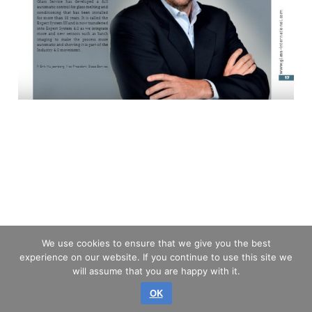
We use cookies to ensure that we give you the best
experience on our website. If you continue to use this site we
will assume that you are happy with it.
OK
авторское право © 2026 GLASS SERVICE, a.s.
Все права защищены.