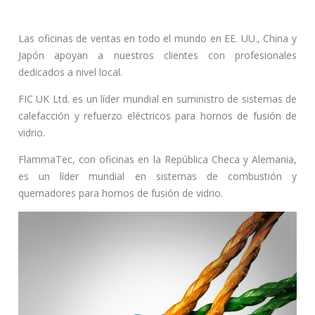
s
c
a
Las oficinas de ventas en todo el mundo en EE. UU., China y
r
Japón apoyan a nuestros clientes con profesionales
:
dedicados a nivel local.
FIC UK Ltd. es un líder mundial en suministro de sistemas de
calefacción y refuerzo eléctricos para hornos de fusión de
vidrio.
FlammaTec, con oficinas en la República Checa y Alemania,
es un líder mundial en sistemas de combustión y
quemadores para hornos de fusión de vidrio.