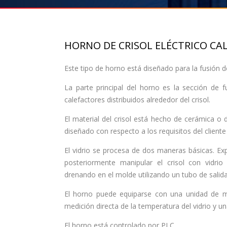
HORNO DE CRISOL ELÉCTRICO CA
Este tipo de horno está diseñado para la fusión de
La parte principal del horno es la sección de f
calefactores distribuidos alrededor del crisol.
El material del crisol está hecho de cerámica o d
diseñado con respecto a los requisitos del cliente 
El vidrio se procesa de dos maneras básicas. Expul
posteriormente manipular el crisol con vidrio
drenando en el molde utilizando un tubo de salid
El horno puede equiparse con una unidad de me
medición directa de la temperatura del vidrio y u
El horno está controlado por PLC.