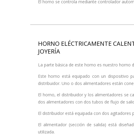
El horno se controla mediante controlador autom
HORNO ELÉCTRICAMENTE CALENT
JOYERÍA
La parte básica de este horno es nuestro horno de 
Este horno está equipado con un dispositivo par
distribuidor. Uno o dos alimentadores están conec
El horno, el distribuidor y los alimentadores se c
dos alimentadores con dos tubos de flujo de sali
El distribuidor está equipada con dos agitadores
El alimentador (sección de salida) está diseñad
utilizada.