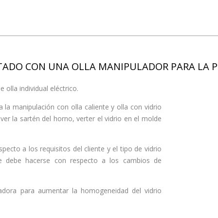
ADO CON UNA OLLA MANIPULADOR PARA LA P
olla individual eléctrico.
la manipulación con olla caliente y olla con vidrio
r la sartén del horno, verter el vidrio en el molde
ecto a los requisitos del cliente y el tipo de vidrio
ente debe hacerse con respecto a los cambios de
adora para aumentar la homogeneidad del vidrio