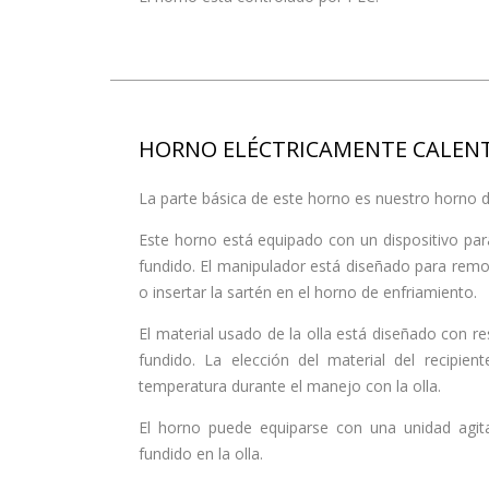
HORNO ELÉCTRICAMENTE CALENT
La parte básica de este horno es nuestro horno de 
Este horno está equipado con un dispositivo para 
fundido. El manipulador está diseñado para remove
o insertar la sartén en el horno de enfriamiento.
El material usado de la olla está diseñado con resp
fundido. La elección del material del recipi
temperatura durante el manejo con la olla.
El horno puede equiparse con una unidad agit
fundido en la olla.