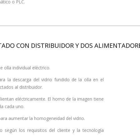
ático o PLC.
ADO CON DISTRIBUIDOR Y DOS ALIMENTADORE
olla individual eléctrico.
a la descarga del vidrio fundido de la olla en el
tados al distribuidor.
alientan eléctricamente. El horno de la imagen tiene
da cada uno.
 para aumentar la homogeneidad del vidrio.
o según los requisitos del cliente y la tecnología